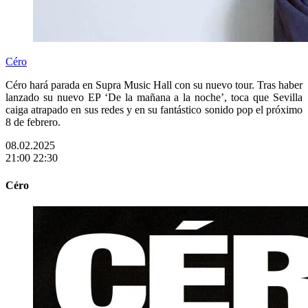
Céro
Céro hará parada en Supra Music Hall con su nuevo tour. Tras haber
lanzado su nuevo EP ‘De la mañana a la noche’, toca que Sevilla
caiga atrapado en sus redes y en su fantástico sonido pop el próximo
8 de febrero.
08.02.2025
21:00
22:30
Céro