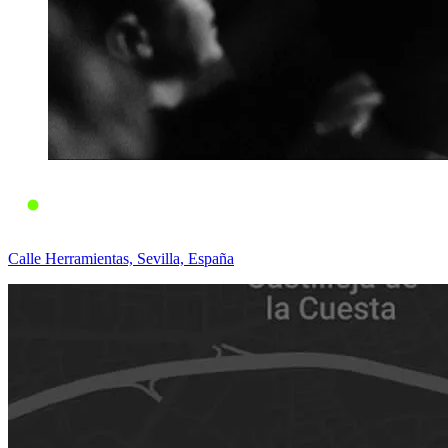
Calle Herramientas, Sevilla, España