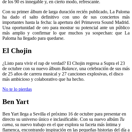
de los 90 es innegable y, en cierto modo, refrescante.
Con su primer álbum de larga duración recién publicado, La Paloma
ha dado el salto definitivo con uno de sus conciertos más
importantes hasta la fecha: la apertura del Primavera Sound Madrid.
Una oportunidad de oro para mostrar su potencial ante un público
más amplio y confirmar lo que muchos ya sospechan: que La
Paloma ha llegado para quedarse.
El Chojin
¿Listo para vivir el rap de verdad? El Chojin regresa a Supra el 23
de octubre con su nuevo álbum
Balance
, una celebración de sus más
de 25 años de carrera musical y 27 canciones explosivas, el disco
más ambicioso y colaborativo que ha hecho.
No te lo pierdas
Ben Yart
Ben Yart llega a Sevilla el próximo 16 de octubre para presentar en
directo su universo único e inclasificable. Con su nuevo albúm
Tu
cama
, su nuevo trabajo en el que explora su faceta más íntima y
flamenca, encontrando inspiración en las pequeñas historias del día a