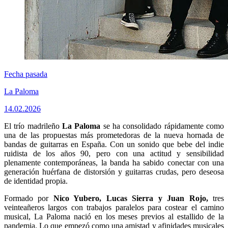
Fecha pasada
La Paloma
14.02.2026
El trío madrileño
La Paloma
se ha consolidado rápidamente como
una de las propuestas más prometedoras de la nueva hornada de
bandas de guitarras en España. Con un sonido que bebe del indie
ruidista de los años 90, pero con una actitud y sensibilidad
plenamente contemporáneas, la banda ha sabido conectar con una
generación huérfana de distorsión y guitarras crudas, pero deseosa
de identidad propia.
Formado por
Nico Yubero, Lucas Sierra y Juan Rojo,
tres
veinteañeros largos con trabajos paralelos para costear el camino
musical, La Paloma nació en los meses previos al estallido de la
pandemia. Lo que empezó como una amistad y afinidades musicales