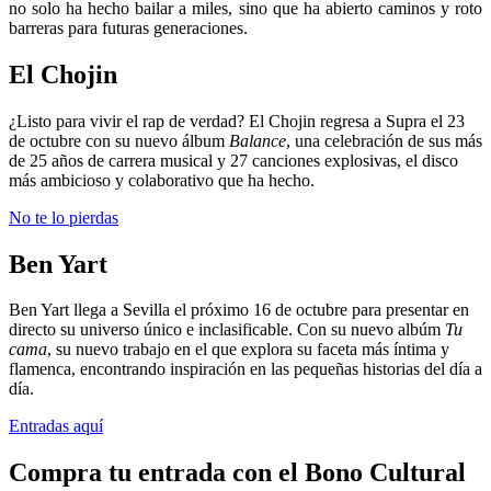
no solo ha hecho bailar a miles, sino que ha abierto caminos y roto
barreras para futuras generaciones.
El Chojin
¿Listo para vivir el rap de verdad? El Chojin regresa a Supra el 23
de octubre con su nuevo álbum
Balance
, una celebración de sus más
de 25 años de carrera musical y 27 canciones explosivas, el disco
más ambicioso y colaborativo que ha hecho.
No te lo pierdas
Ben Yart
Ben Yart llega a Sevilla el próximo 16 de octubre para presentar en
directo su universo único e inclasificable. Con su nuevo albúm
Tu
cama
, su nuevo trabajo en el que explora su faceta más íntima y
flamenca, encontrando inspiración en las pequeñas historias del día a
día.
Entradas aquí
Compra tu entrada con el Bono Cultural