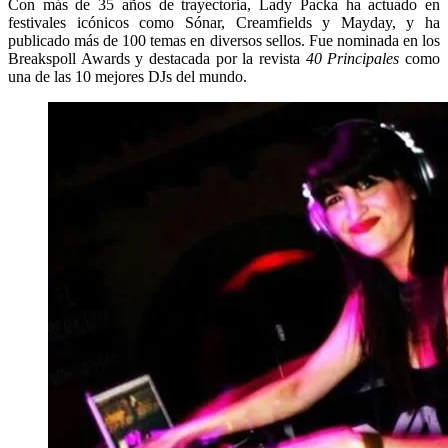
Con más de 35 años de trayectoria, Lady Packa ha actuado en
festivales icónicos como Sónar, Creamfields y Mayday, y ha
publicado más de 100 temas en diversos sellos. Fue nominada en los
Breakspoll Awards y destacada por la revista
40 Principales
como
una de las 10 mejores DJs del mundo.