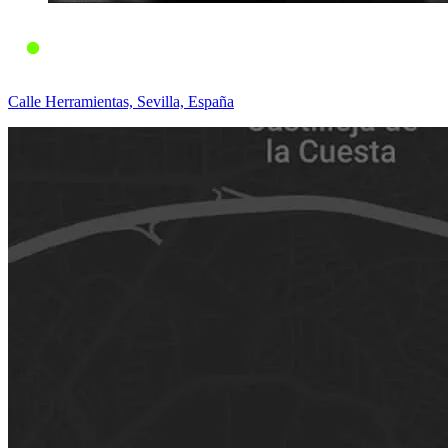
Calle Herramientas, Sevilla, España