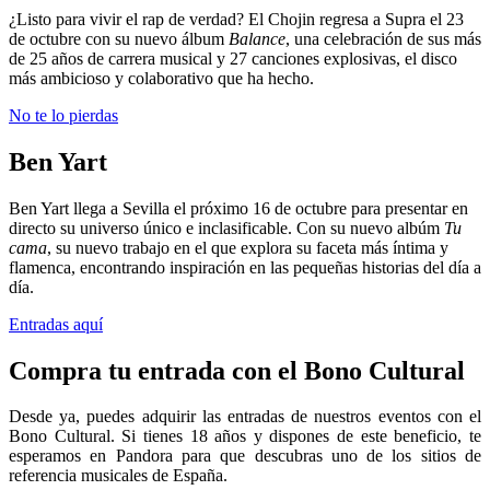
¿Listo para vivir el rap de verdad? El Chojin regresa a Supra el 23
de octubre con su nuevo álbum
Balance
, una celebración de sus más
de 25 años de carrera musical y 27 canciones explosivas, el disco
más ambicioso y colaborativo que ha hecho.
No te lo pierdas
Ben Yart
Ben Yart llega a Sevilla el próximo 16 de octubre para presentar en
directo su universo único e inclasificable. Con su nuevo albúm
Tu
cama
, su nuevo trabajo en el que explora su faceta más íntima y
flamenca, encontrando inspiración en las pequeñas historias del día a
día.
Entradas aquí
Compra tu entrada con el Bono Cultural
Desde ya, puedes adquirir las entradas de nuestros eventos con el
Bono Cultural. Si tienes 18 años y dispones de este beneficio, te
esperamos en Pandora para que descubras uno de los sitios de
referencia musicales de España.